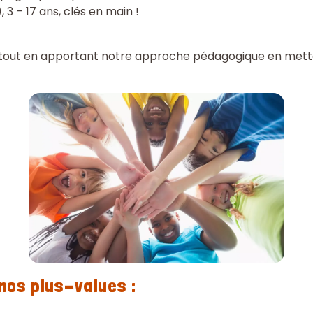
 3 – 17 ans, clés en main !
tout en apportant notre approche pédagogique en mettan
nos plus-values :