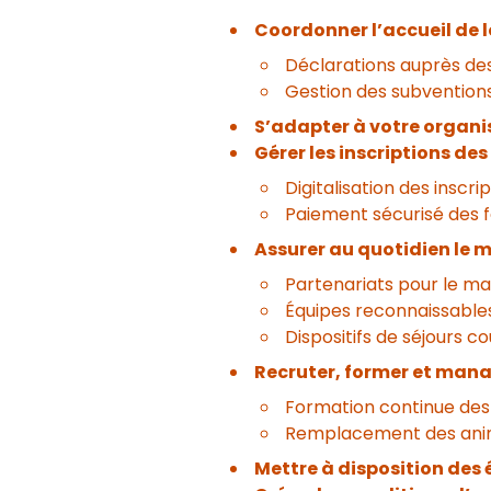
Coordonner l’accueil de lo
Déclarations auprès des
Gestion des subvention
S’adapter à votre organi
Gérer les inscriptions des
Digitalisation des inscri
Paiement sécurisé des 
Assurer au quotidien le 
Partenariats pour le ma
Équipes reconnaissables
Dispositifs de séjours co
Recruter, former et manag
Formation continue des
Remplacement des anim
Mettre à disposition des