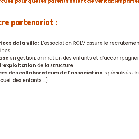
cueil pour que les parents soient de véritables parte
re partenariat :
ces de la ville :
L’association RCLV assure le recrutemen
ipes
tise
en gestion, animation des enfants et d’accompagne
d’exploitation
de la structure
es des collaborateurs de l’association
, spécialisés 
cueil des enfants …)