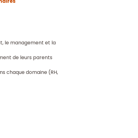
naires
t, le management et la
ment de leurs parents
dans chaque domaine (RH,