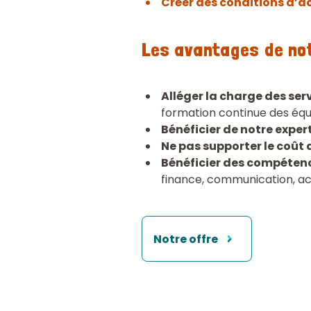
Créer des conditions d’ac
Les avantages de not
Alléger la charge des servi
formation continue des équ
Bénéficier de notre exper
Ne pas supporter le coût 
Bénéficier des compétenc
finance, communication, ac
Notre offre