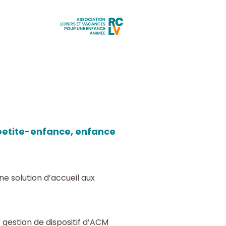
Aller
à
l'accueil
e petite-enfance, enfance
e solution d’accueil aux
gestion de dispositif d’ACM