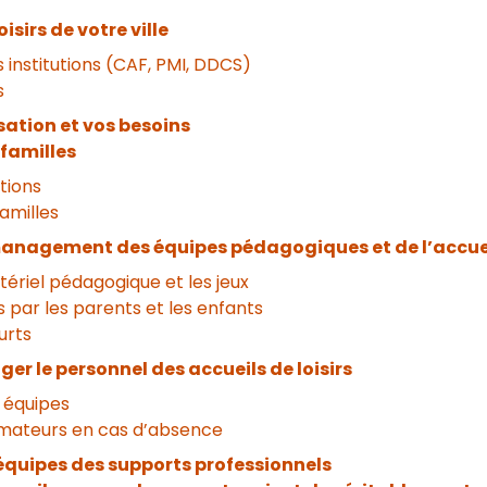
isirs de votre ville
 institutions (CAF, PMI, DDCS)
s
sation et vos besoins
 familles
ptions
familles
management des équipes pédagogiques et de l’accue
tériel pédagogique et les jeux
 par les parents et les enfants
urts
er le personnel des accueils de loisirs
 équipes
ateurs en cas d’absence
 équipes des supports professionnels