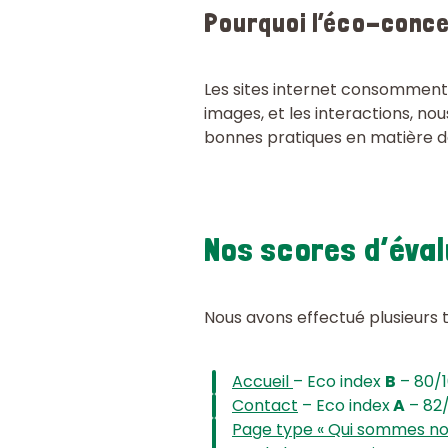
Pourquoi l’éco-conce
Les sites internet consomment 
images, et les interactions, no
bonnes pratiques en matière de
Nos scores d’éva
Nous avons effectué plusieurs 
Accueil
– Eco index
B
– 80/1
Contact
– Eco index
A
– 82/
Page type « Qui sommes no