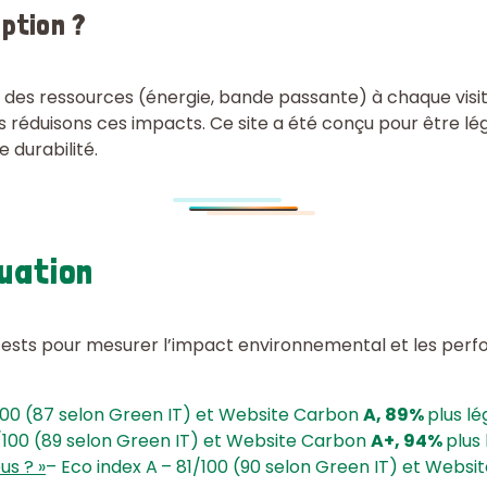
ption ?
des ressources (énergie, bande passante) à chaque visite
us réduisons ces impacts. Ce site a été conçu pour être l
 durabilité.
luation
tests pour mesurer l’impact environnemental et les perfo
00 (87 selon Green IT) et Website Carbon
A, 89%
plus lé
100 (89 selon Green IT) et Website Carbon
A+, 94%
plus 
us ? »
– Eco index A
– 81/100 (90 selon Green IT) et Websi