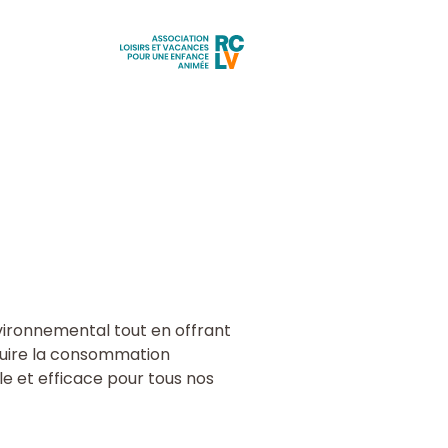
Aller
à
l'accueil
vironnemental tout en offrant
éduire la consommation
ble et efficace pour tous nos