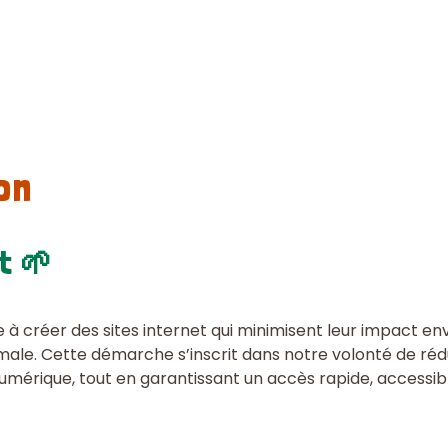
on
t 🌱
à créer des sites internet qui minimisent leur impact en
imale. Cette démarche s’inscrit dans notre volonté de r
u numérique, tout en garantissant un accès rapide, accessi