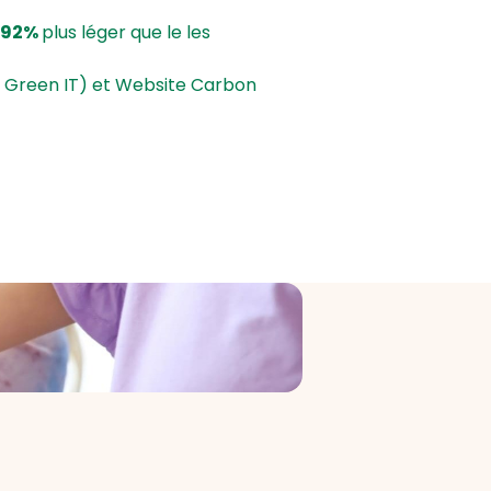
 92%
plus léger que le les
n Green IT) et Website Carbon