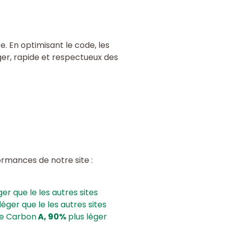
. En optimisant le code, les
éger, rapide et respectueux des
rmances de notre site :
ger que le les autres sites
léger que le les autres sites
te Carbon
A, 90%
plus léger