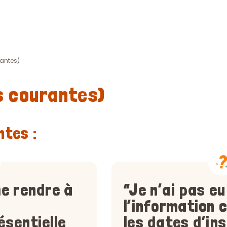
antes)
s courantes)
ntes :
me rendre à
“Je n’ai pas eu
l’information
ésentielle
les dates d’ins