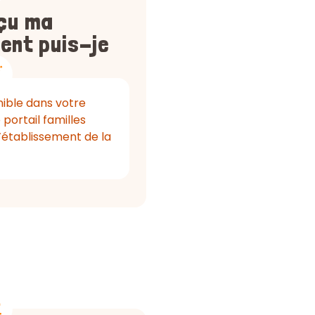
eçu ma
ent puis-je
nible dans votre
portail familles
’établissement de la