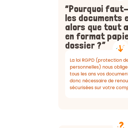
“Pourquoi faut-
les documents e
alors que tout 
en format papie
dossier ?”
La loi RGPD (protection 
personnelles) nous oblige
tous les ans vos documents
donc nécessaire de renou
sécurisées sur votre com