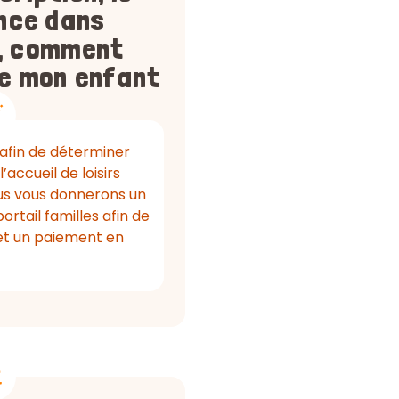
nce dans
s, comment
re mon enfant
r afin de déterminer
l’accueil de loisirs
nous vous donnerons un
rtail familles afin de
 et un paiement en