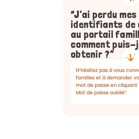
“J’ai perdu mes
identifiants de
au portail famil
comment puis-j
obtenir ?”
N’hésitez pas à vous conne
familles et à demander vot
mot de passe en cliquant s
Mot de passe oublié”.