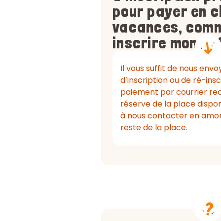
pour payer en 
vacances, comm
inscrire mon en
Il vous suffit de nous envo
d’inscription ou de ré-insc
paiement par courrier r
réserve de la place dispon
à nous contacter en amont
reste de la place.