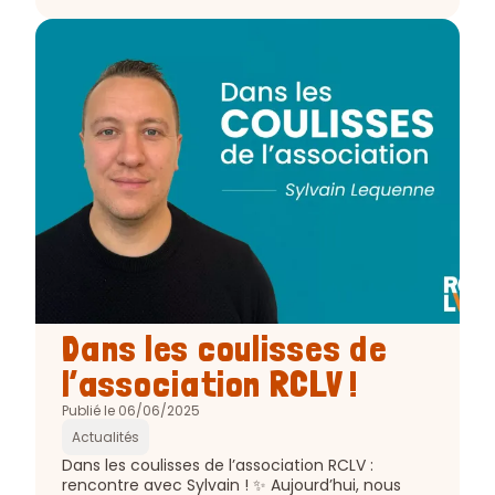
Article
Dans les coulisses de
:
l’association RCLV !
Publié le 06/06/2025
Actualités
Extrait
Dans les coulisses de l’association RCLV :
de
rencontre avec Sylvain ! ✨ Aujourd’hui, nous